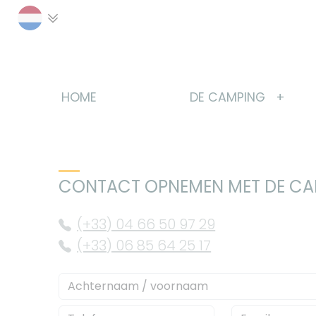
Cookies beheer paneel
HOME
DE CAMPING
CONTACT OPNEMEN MET DE C
(+33) 04 66 50 97 29
(+33) 06 85 64 25 17