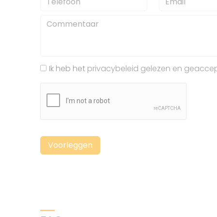
Ik heb het
privacybeleid gelezen en geacce
Voorleggen