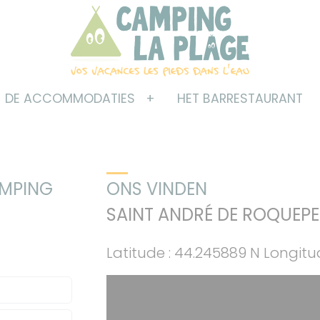
DE ACCOMMODATIES
HET BARRESTAURANT
AMPING
ONS VINDEN
SAINT ANDRÉ DE ROQUEPE
Latitude : 44.245889 N Longitud