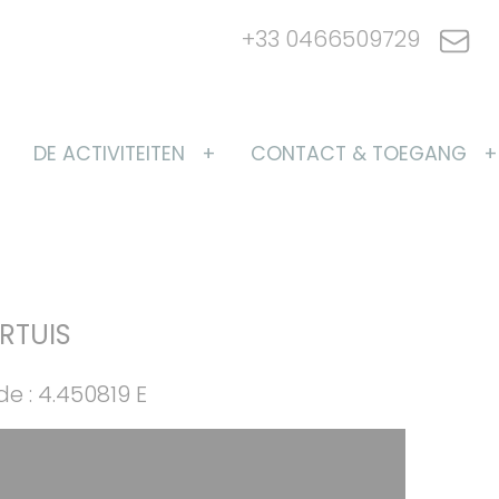
+33 0466509729
DE ACTIVITEITEN
CONTACT & TOEGANG
RTUIS
e : 4.450819 E