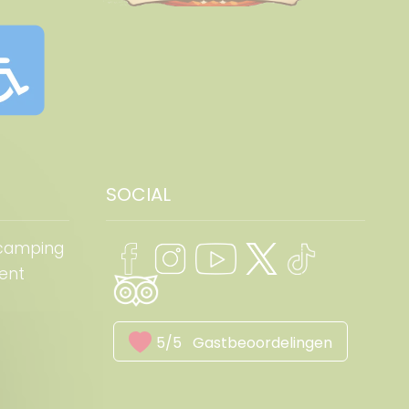
SOCIAL
 camping
ment
5/5
Gastbeoordelingen