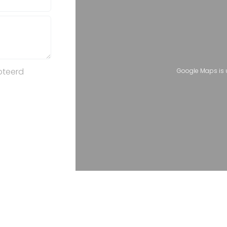
pteerd
Google Maps is 