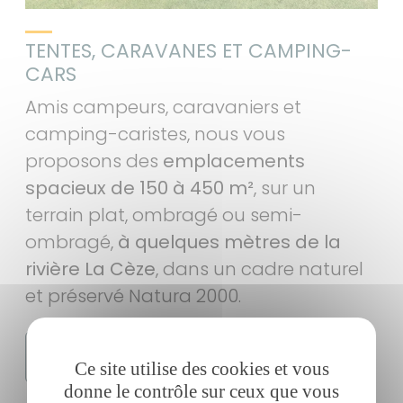
TENTES, CARAVANES ET CAMPING-
CARS
Amis campeurs, caravaniers et
camping-caristes, nous vous
proposons des
emplacements
spacieux de 150 à 450 m²
, sur un
terrain plat, ombragé ou semi-
ombragé,
à quelques mètres de la
rivière La Cèze
, dans un cadre naturel
et préservé Natura 2000.
LES EMPLACEMENTS
Ce site utilise des cookies et vous
donne le contrôle sur ceux que vous