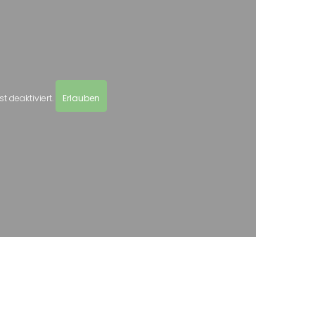
t deaktiviert.
Erlauben