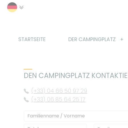
Cookie-Einstellungen
STARTSEITE
DER CAMPINGPLATZ
DEN CAMPINGPLATZ KONTAKTI
(+33) 04 66 50 97 29
(+33) 06 85 64 25 17