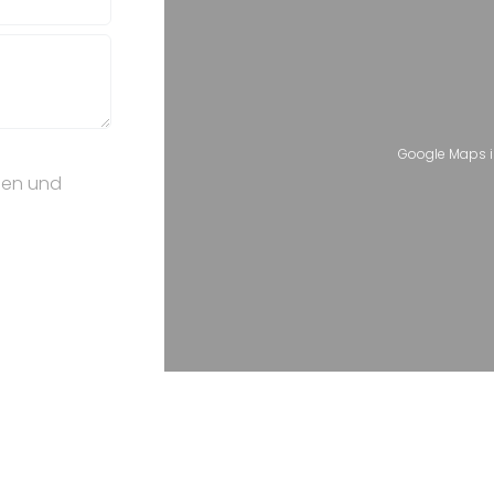
Google Maps is
sen und