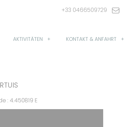
+33 0466509729
AKTIVITÄTEN
KONTAKT & ANFAHRT
RTUIS
e : 4.450819 E