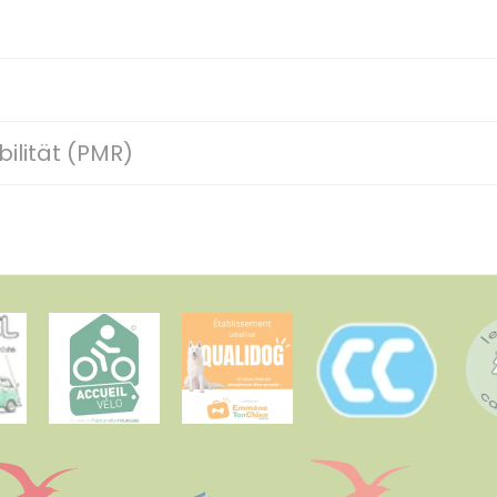
ilität (PMR)